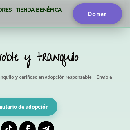
ORES
TIENDA BENÉFICA
Donar
oble y tranquilo
anquilo y cariñoso en adopción responsable – Envío a
mulario de adopción