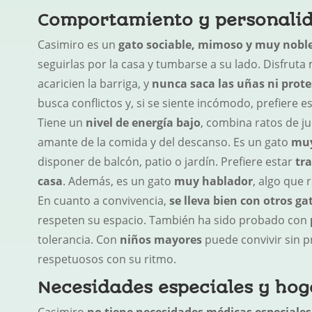
Comportamiento y personali
Casimiro es un
gato sociable, mimoso y muy nobl
seguirlas por la casa y tumbarse a su lado. Disfruta
acaricien la barriga, y
nunca saca las uñas ni prote
busca conflictos y, si se siente incómodo, prefiere 
Tiene un
nivel de energía bajo
, combina ratos de ju
amante de la comida y del descanso. Es un gato
muy
disponer de balcón, patio o jardín. Prefiere estar
tr
casa
. Además, es un gato
muy hablador
, algo que 
En cuanto a convivencia,
se lleva bien con otros ga
respeten su espacio. También ha sido probado con
tolerancia. Con
niños mayores
puede convivir sin 
respetuosos con su ritmo.
Necesidades especiales y hog