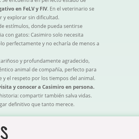
. Se encuentra en perfecto estado de
ativo en FeLV y FIV
. En el veterinario se
 explorar sin dificultad.
 de estímulos, donde pueda sentirse
ia con gatos: Casimiro solo necesita
solo perfectamente y no echaría de menos a
, cariñoso y profundamente agradecido,
téntico animal de compañía, perfecto para
y el respeto por los tiempos del animal.
isita y conocer a Casimiro en persona.
istoria: compartir también salva vidas.
ogar definitivo que tanto merece.
s