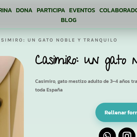
RINA
DONA
PARTICIPA
EVENTOS
COLABORAD
BLOG
SIMIRO: UN GATO NOBLE Y TRANQUILO
Casimiro: un gato n
Casimiro, gato mestizo adulto de 3–4 años tr
toda España
Rellenar for