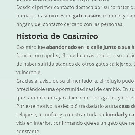
Desde el primer contacto destaca por su carácter du
humano. Casimiro es un
gato casero
, mimoso y habl
hogar y del contacto cercano con las personas.
Historia de Casimiro
Casimiro fue
abandonado en la calle junto a sus
familia con rapidez, él quedó atrás debido a su cará
de haber sufrido ataques de otros gatos callejeros. 
vulnerable.
Gracias al aviso de su alimentadora, el refugio pudo
ofreciéndole una oportunidad real de cambio. En su 
que tampoco encajara bien con otros gatos, ya que
Por este motivo, se decidió trasladarlo a una
casa d
relajarse, a confiar y a mostrar toda su
bondad y ca
vida en interior, confirmando que es un gato que nec
constante.