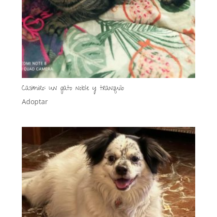
Casimiro: un gato noble y tranquilo
Adoptar