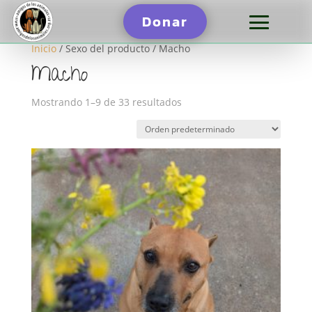
Donar
Inicio
/ Sexo del producto / Macho
Macho
Mostrando 1–9 de 33 resultados