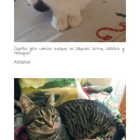
Capitán gato común europeo en adopción: activo, cariñoso y
tranquilo
Adoptar