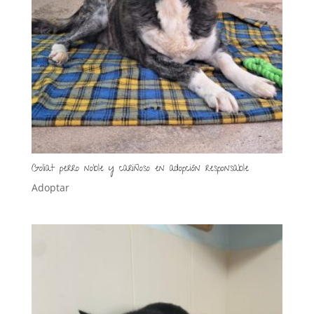
Goliat perro noble y cariñoso en adopción responsable
Adoptar