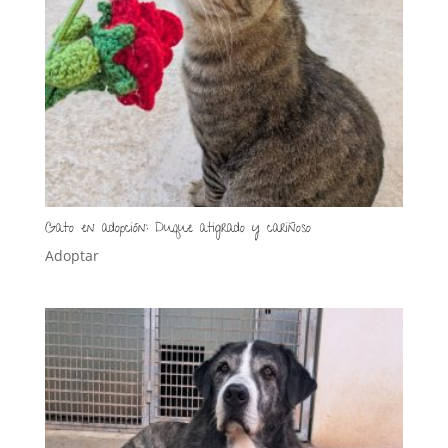
Gato en adopción: Duque atigrado y cariñoso
Adoptar