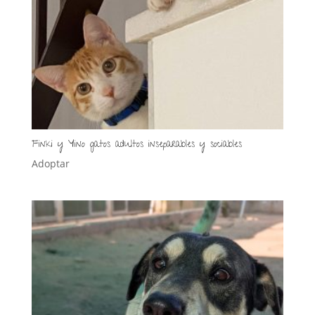
Finki y Yino gatos adultos inseparables y sociables
Adoptar