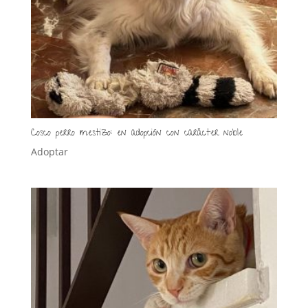
Cosco perro mestizo: en adopción con carácter noble
Adoptar