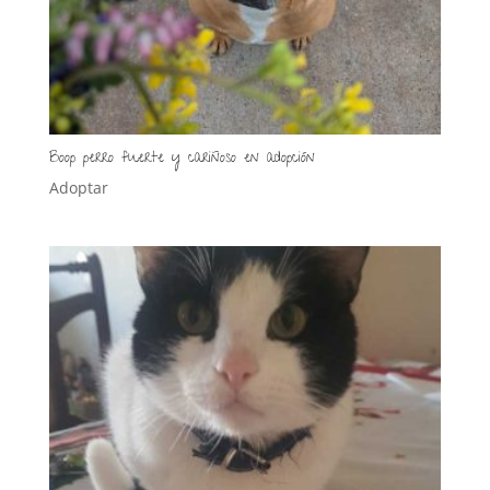
Boop perro fuerte y cariñoso en adopción
Adoptar