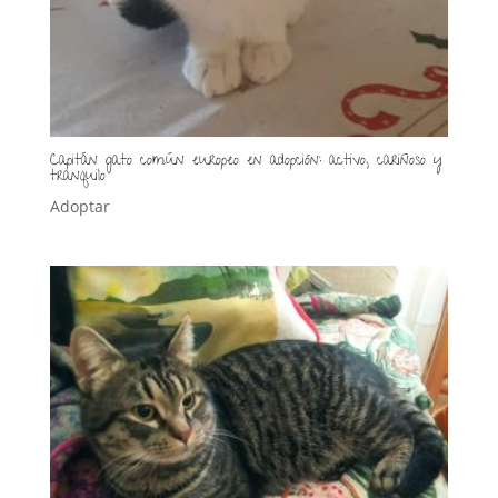
Capitán gato común europeo en adopción: activo, cariñoso y
tranquilo
Adoptar