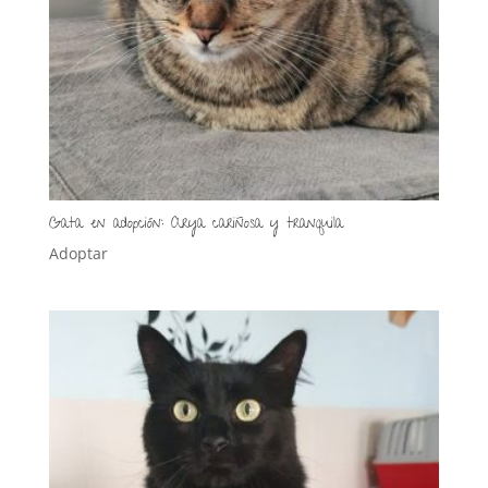
Gata en adopción: Arya cariñosa y tranquila
Adoptar