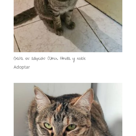
Gata en adopción: Almu tímida y noble
Adoptar