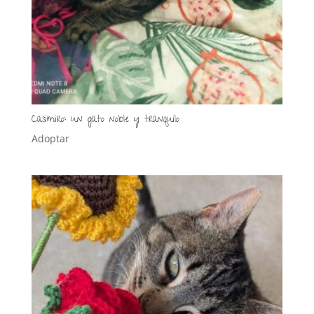
Casimiro: un gato noble y tranquilo
Adoptar