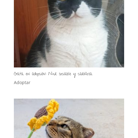
Gata en adopción: Nur sociable y cariñosa
Adoptar