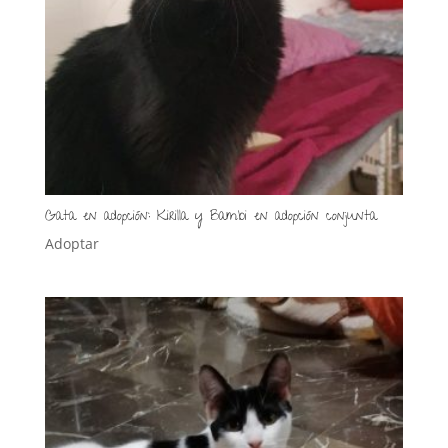
Gata en adopción: Kirilla y Bambi en adopción conjunta
Adoptar