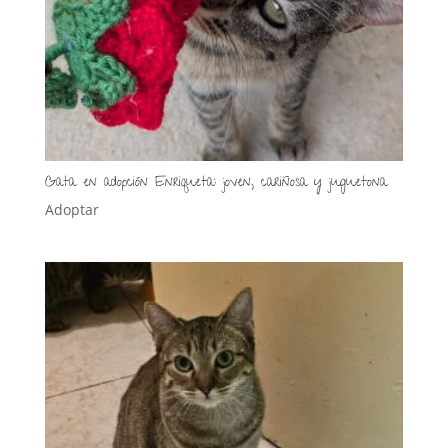
Gata en adopción Enriqueta: joven, cariñosa y juguetona
Adoptar