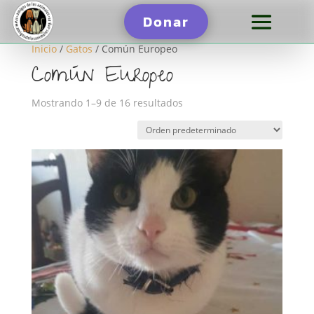
Donar
Inicio
/
Gatos
/ Común Europeo
Común Europeo
Mostrando 1–9 de 16 resultados