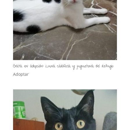
Gata en adopción: Luna cariñosa y juguetona del refugio
Adoptar