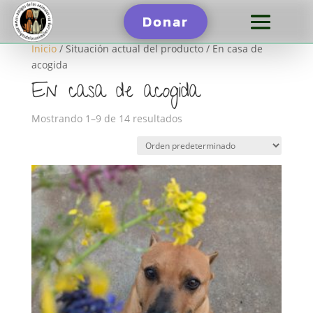
Donar
Inicio
/ Situación actual del producto / En casa de
acogida
En casa de acogida
Mostrando 1–9 de 14 resultados