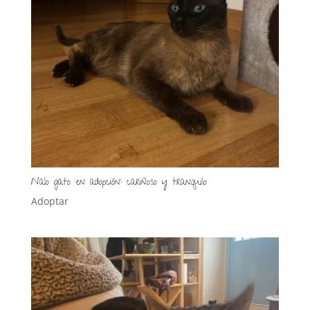
Nalo gato en adopción: cariñoso y tranquilo
Adoptar