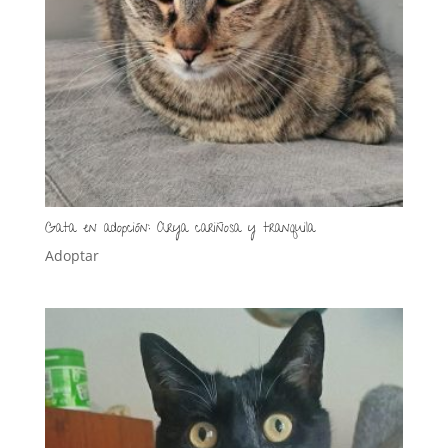
Gata en adopción: Arya cariñosa y tranquila
Adoptar