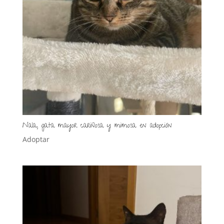
Nala, gata mayor cariñosa y mimosa en adopción
Adoptar