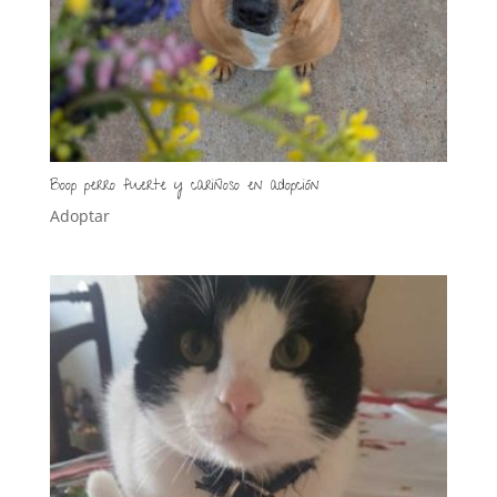
Boop perro fuerte y cariñoso en adopción
Adoptar