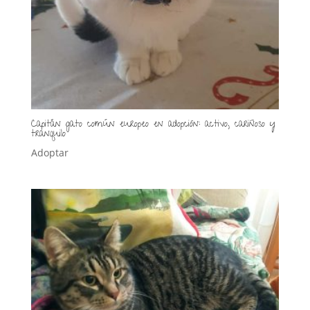
Capitán gato común europeo en adopción: activo, cariñoso y
tranquilo
Adoptar