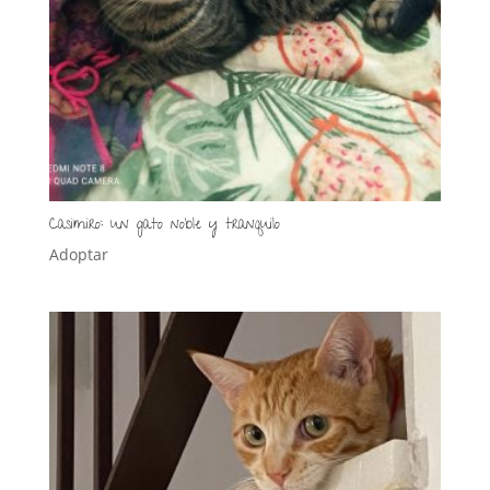
Casimiro: un gato noble y tranquilo
Adoptar