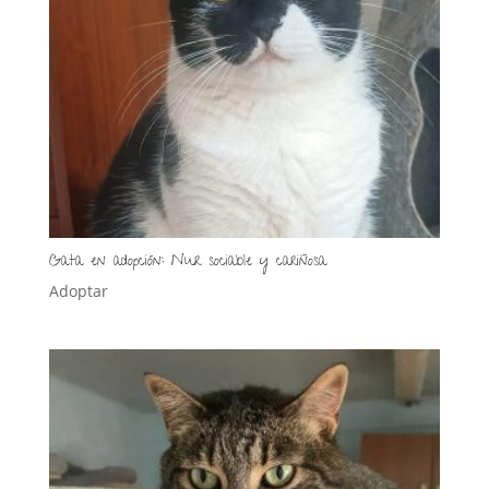
Gata en adopción: Nur sociable y cariñosa
Adoptar