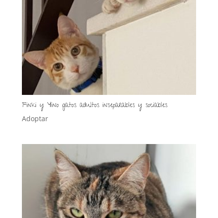
Finki y Yino gatos adultos inseparables y sociables
Adoptar