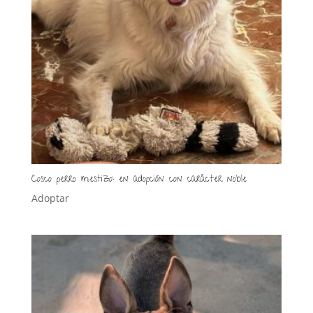
Cosco perro mestizo: en adopción con carácter noble
Adoptar