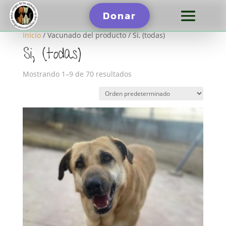
Donar
Inicio
/ Vacunado del producto / Si, (todas)
Si, (todas)
Mostrando 1–9 de 70 resultados