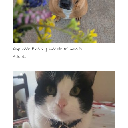
Boop perro fuerte y cariñoso en adopción
Adoptar