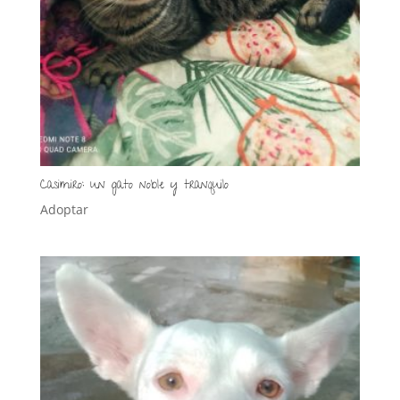
Casimiro: un gato noble y tranquilo
Adoptar