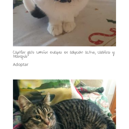
Capitán gato común europeo en adopción: activo, cariñoso y
tranquilo
Adoptar