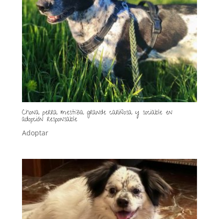
Chona perra mestiza grande cariñosa y sociable en
adopción responsable
Adoptar