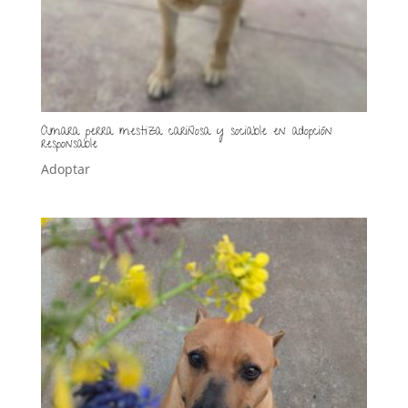
Amara perra mestiza cariñosa y sociable en adopción
responsable
Adoptar