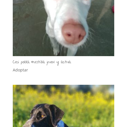
Ceci perra mestiza joven y activa
Adoptar