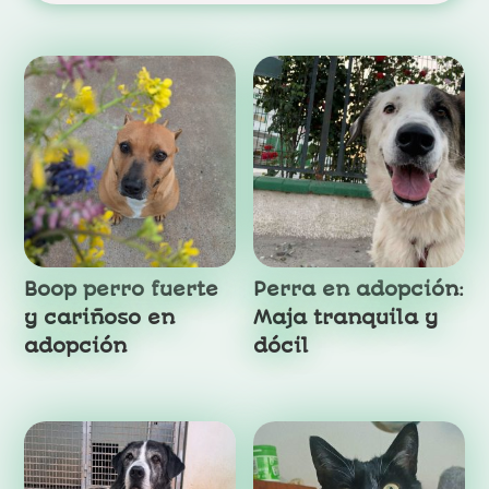
Productos relacionados
Boop perro fuerte
Perra en adopción:
y cariñoso en
Maja tranquila y
adopción
dócil