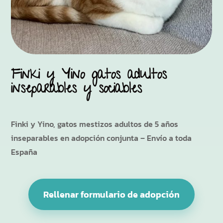
Finki y Yino gatos adultos
inseparables y sociables
Finki y Yino, gatos mestizos adultos de 5 años
inseparables en adopción conjunta – Envío a toda
España
Rellenar formulario de adopción