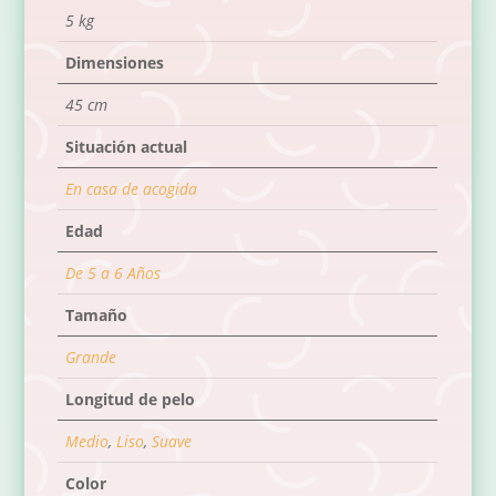
5 kg
Dimensiones
45 cm
Situación actual
En casa de acogida
Edad
De 5 a 6 Años
Tamaño
Grande
Longitud de pelo
Medio
,
Liso
,
Suave
Color