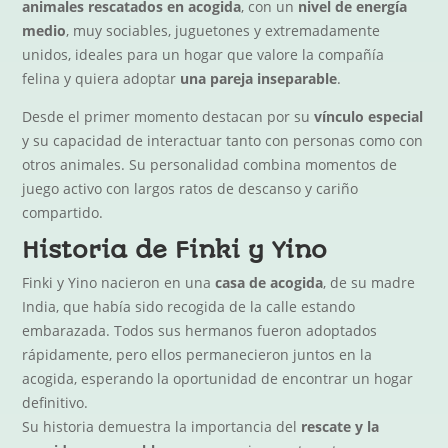
animales rescatados en acogida
, con un
nivel de energía
medio
, muy sociables, juguetones y extremadamente
unidos, ideales para un hogar que valore la compañía
felina y quiera adoptar
una pareja inseparable
.
Desde el primer momento destacan por su
vínculo especial
y su capacidad de interactuar tanto con personas como con
otros animales. Su personalidad combina momentos de
juego activo con largos ratos de descanso y cariño
compartido.
Historia de Finki y Yino
Finki y Yino nacieron en una
casa de acogida
, de su madre
India, que había sido recogida de la calle estando
embarazada. Todos sus hermanos fueron adoptados
rápidamente, pero ellos permanecieron juntos en la
acogida, esperando la oportunidad de encontrar un hogar
definitivo.
Su historia demuestra la importancia del
rescate y la