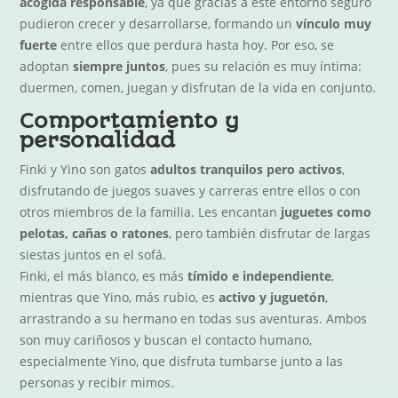
acogida responsable
, ya que gracias a este entorno seguro
pudieron crecer y desarrollarse, formando un
vínculo muy
fuerte
entre ellos que perdura hasta hoy. Por eso, se
adoptan
siempre juntos
, pues su relación es muy íntima:
duermen, comen, juegan y disfrutan de la vida en conjunto.
Comportamiento y
personalidad
Finki y Yino son gatos
adultos tranquilos pero activos
,
disfrutando de juegos suaves y carreras entre ellos o con
otros miembros de la familia. Les encantan
juguetes como
pelotas, cañas o ratones
, pero también disfrutar de largas
siestas juntos en el sofá.
Finki, el más blanco, es más
tímido e independiente
,
mientras que Yino, más rubio, es
activo y juguetón
,
arrastrando a su hermano en todas sus aventuras. Ambos
son muy cariñosos y buscan el contacto humano,
especialmente Yino, que disfruta tumbarse junto a las
personas y recibir mimos.