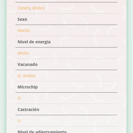
Canela
,
Blanco
Sexo
Macho
Nivel de energía
Medio
Vacunado
Si, (todas)
Microchip
SI
Castración
SI
Nivel de adiestramiento