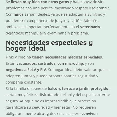
Se
llevan muy bien con otros gatos
y han convivido sin
problemas con una perrita, mostrando respeto y tolerancia.
Con
niños
serían ideales, ya que se adaptan a su ritmo y
pueden ser compañeros de juegos y cariño. Además,
ambos se comportan perfectamente en el
veterinario
,
dejándose manipular y examinar sin problema.
Necesidades especiales y
hogar ideal
Finki y Yino
no tienen necesidades médicas especiales
.
Están
vacunados, castrados, con microchip
, y son
negativos a FeLV y FIV
. Su hogar ideal debe valorar que se
adopten juntos y pueda proporcionarles seguridad y
compañía constante.
Si la familia dispone de
balcón, terraza o jardín protegido
,
serían muy felices disfrutando del sol y del espacio exterior
seguro. Aunque no es imprescindible, la protección
garantizará su seguridad y bienestar. No requieren
obligatoriamente otros gatos en casa, pero
conviven