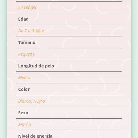
En refugio
Edad
De 7 a 8 Años
Tamaño
Pequeño
Longitud de pelo
Medio
Color
Blanco
,
Negro
Sexo
Macho
Nivel de energía