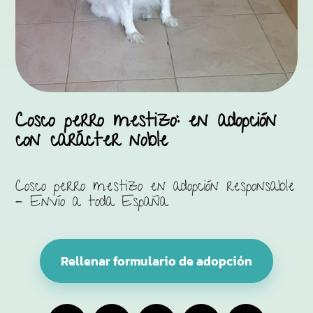
Cosco perro mestizo: en adopción
con carácter noble
Cosco perro mestizo en adopción responsable
– Envío a toda España
Rellenar formulario de adopción