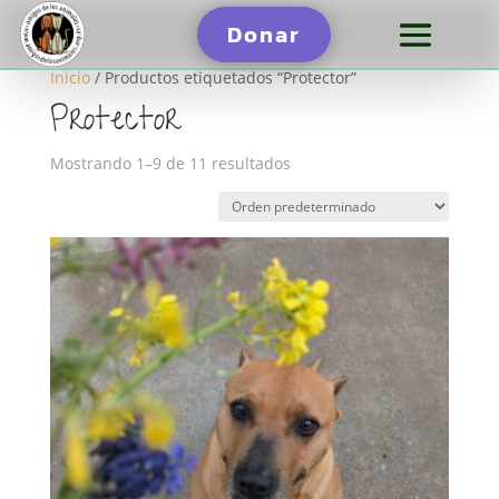
Donar
Inicio
/ Productos etiquetados “Protector”
Protector
Mostrando 1–9 de 11 resultados