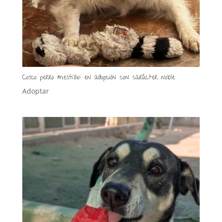
Cosco perro mestizo: en adopción con carácter noble
Adoptar