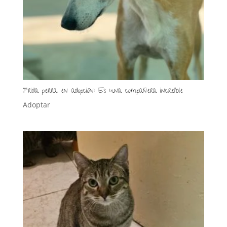
Frida perra en adopción: Es una compañera increíble
Adoptar