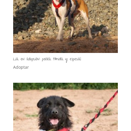
Lia en adopción: perra tímida y especial
Adoptar