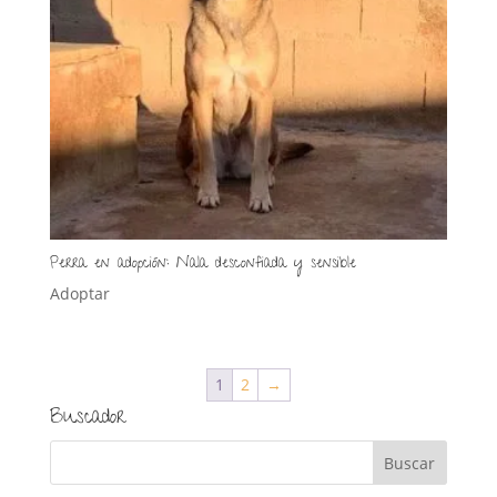
Perra en adopción: Nala desconfiada y sensible
Adoptar
1
2
→
Buscador