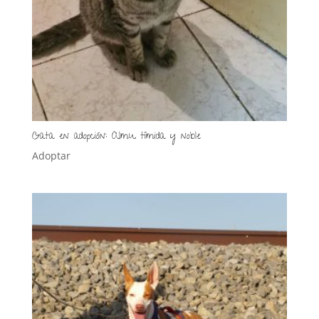
Gata en adopción: Almu tímida y noble
Adoptar