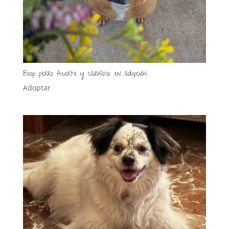
Boop perro fuerte y cariñoso en adopción
Adoptar