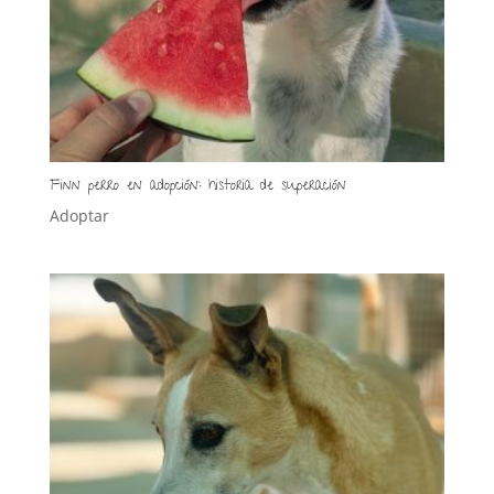
Finn perro en adopción: historia de superación
Adoptar