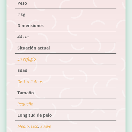
Peso
4 kg
Dimensiones
44 cm
Situación actual
En refugio
Edad
De 1 a 2 Años
Tamaño
Pequeño
Longitud de pelo
Medio
,
Liso
,
Suave