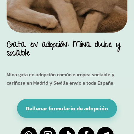
Gata en adopción: Mina dulce y
sociable
Mina gata en adopción común europea sociable y
cariñosa en Madrid y Sevilla envío a toda España
Rellenar formulario de adopción