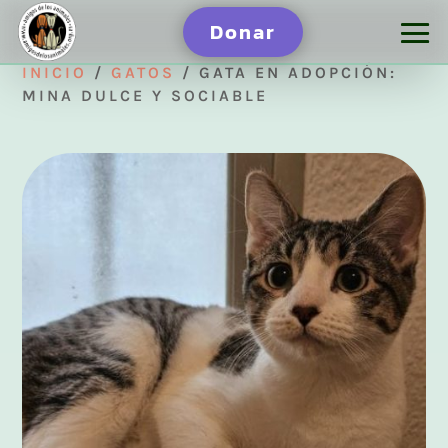
Donar
INICIO
/
GATOS
/ GATA EN ADOPCIÓN:
MINA DULCE Y SOCIABLE