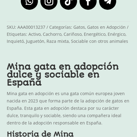
SKU:
AAA00013237
Categorías:
Gatos
,
Gatos en Adopción
Etiquetas:
Activo
,
Cachorro
,
Cariñoso
,
Energético
,
Enérgico
,
Inquietó
,
Juguetón
,
Raza mixta
,
Sociable con otros animales
Mina gata en adopción
dulce y sociable en
España
Mina gata en adopción es una gata común europea joven
nacida en 2023 que forma parte de la adopción de gatos en
España. Esta gata en adopción destaca por su carácter
dulce, tranquilo y sociable, siendo una compañera ideal
dentro de la adopción responsable en España.
Historia de Mina