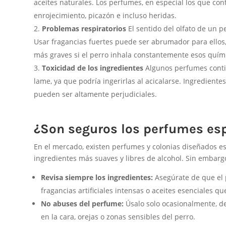
aceites naturales. Los perfumes, en especial los que cont
enrojecimiento, picazón e incluso heridas.
Problemas respiratorios
El sentido del olfato de un p
Usar fragancias fuertes puede ser abrumador para ellos
más graves si el perro inhala constantemente esos quím
Toxicidad de los ingredientes
Algunos perfumes contie
lame, ya que podría ingerirlas al acicalarse. Ingredient
pueden ser altamente perjudiciales.
¿Son seguros los perfumes esp
En el mercado, existen perfumes y colonias diseñados e
ingredientes más suaves y libres de alcohol. Sin embarg
Revisa siempre los ingredientes:
Asegúrate de que el 
fragancias artificiales intensas o aceites esenciales q
No abuses del perfume:
Úsalo solo ocasionalmente, de
en la cara, orejas o zonas sensibles del perro.