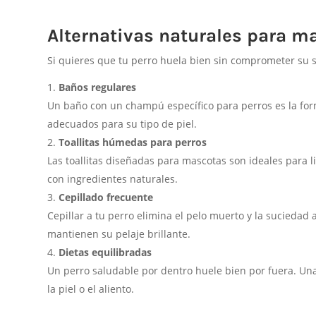
Alternativas naturales para ma
Si quieres que tu perro huela bien sin comprometer su sa
Baños regulares
Un baño con un champú específico para perros es la for
adecuados para su tipo de piel.
Toallitas húmedas para perros
Las toallitas diseñadas para mascotas son ideales para l
con ingredientes naturales.
Cepillado frecuente
Cepillar a tu perro elimina el pelo muerto y la sucieda
mantienen su pelaje brillante.
Dietas equilibradas
Un perro saludable por dentro huele bien por fuera. Un
la piel o el aliento.