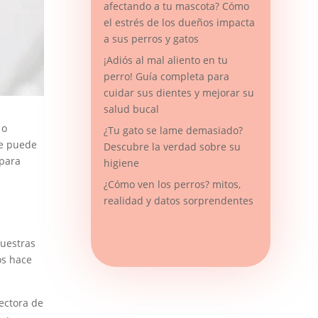
afectando a tu mascota? Cómo
el estrés de los dueños impacta
a sus perros y gatos
¡Adiós al mal aliento en tu
perro! Guía completa para
cuidar sus dientes y mejorar su
salud bucal
 o
¿Tu gato se lame demasiado?
te puede
Descubre la verdad sobre su
 para
higiene
¿Cómo ven los perros? mitos,
realidad y datos sorprendentes
nuestras
os hace
ectora de