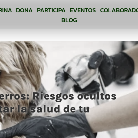
RINA
DONA
PARTICIPA
EVENTOS
COLABORAD
BLOG
erros: Riesgos ocultos
ar la salud de tu