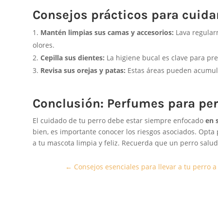
Consejos prácticos para cuidar 
Mantén limpias sus camas y accesorios:
Lava regular
olores.
Cepilla sus dientes:
La higiene bucal es clave para pre
Revisa sus orejas y patas:
Estas áreas pueden acumula
Conclusión: Perfumes para perr
El cuidado de tu perro debe estar siempre enfocado
en 
bien, es importante conocer los riesgos asociados. Opta
a tu mascota limpia y feliz. Recuerda que un perro saluda
←
Consejos esenciales para llevar a tu perro a