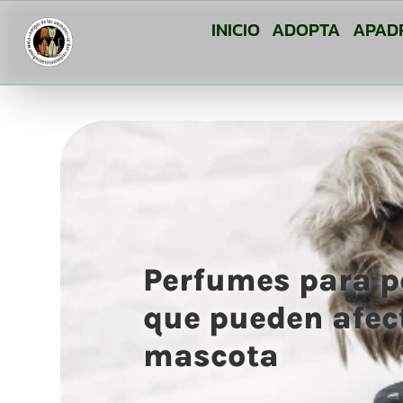
INICIO
ADOPTA
APAD
Perfumes para p
que pueden afect
mascota