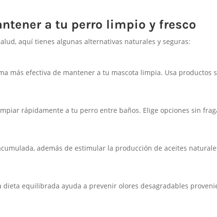
ntener a tu perro limpio y fresco
lud, aquí tienes algunas alternativas naturales y seguras:
ma más efectiva de mantener a tu mascota limpia. Usa productos 
impiar rápidamente a tu perro entre baños. Elige opciones sin frag
d acumulada, además de estimular la producción de aceites natural
a dieta equilibrada ayuda a prevenir olores desagradables proveni