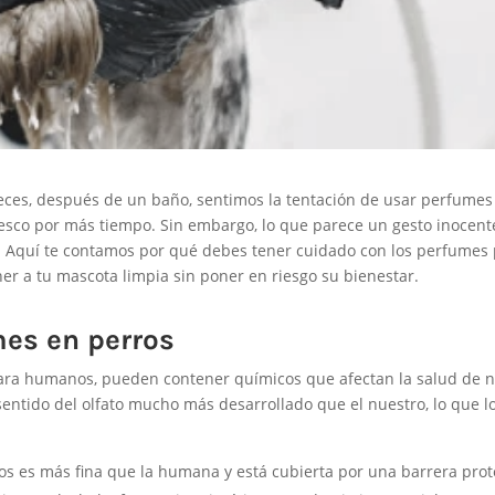
eces, después de un baño, sentimos la tentación de usar perfumes
esco por más tiempo. Sin embargo, lo que parece un gesto inocen
o. Aquí te contamos por qué debes tener cuidado con los perfumes
r a tu mascota limpia sin poner en riesgo su bienestar.
mes en perros
para humanos, pueden contener químicos que afectan la salud de 
sentido del olfato mucho más desarrollado que el nuestro, lo que l
ros es más fina que la humana y está cubierta por una barrera prot