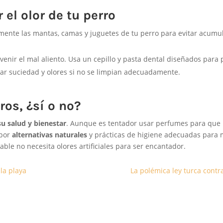
el olor de tu perro
mente las mantas, camas y juguetes de tu perro para evitar acumu
venir el mal aliento. Usa un cepillo y pasta dental diseñados para 
r suciedad y olores si no se limpian adecuadamente.
os, ¿sí o no?
su salud y bienestar
. Aunque es tentador usar perfumes para que
 por
alternativas naturales
y prácticas de higiene adecuadas para
ble no necesita olores artificiales para ser encantador.
 la playa
La polémica ley turca contra 