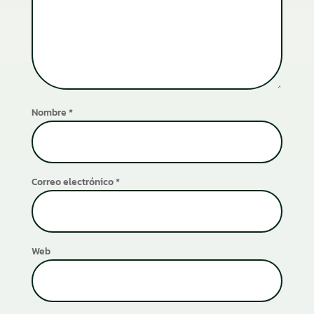
Nombre
*
Correo electrónico
*
Web