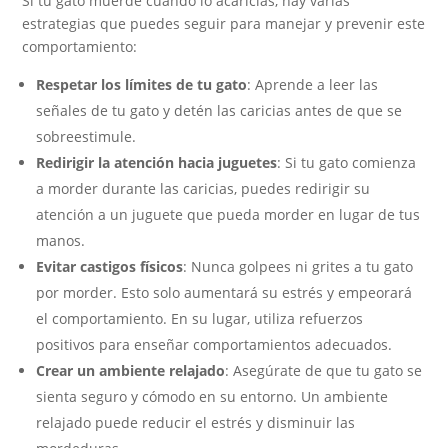
Si tu gato muerde cuando lo acaricias, hay varias
estrategias que puedes seguir para manejar y prevenir este
comportamiento:
Respetar los límites de tu gato
: Aprende a leer las
señales de tu gato y detén las caricias antes de que se
sobreestimule.
Redirigir la atención hacia juguetes
: Si tu gato comienza
a morder durante las caricias, puedes redirigir su
atención a un juguete que pueda morder en lugar de tus
manos.
Evitar castigos físicos
: Nunca golpees ni grites a tu gato
por morder. Esto solo aumentará su estrés y empeorará
el comportamiento. En su lugar, utiliza refuerzos
positivos para enseñar comportamientos adecuados.
Crear un ambiente relajado
: Asegúrate de que tu gato se
sienta seguro y cómodo en su entorno. Un ambiente
relajado puede reducir el estrés y disminuir las