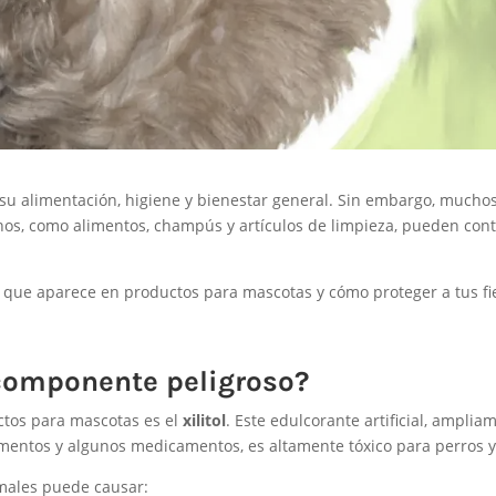
 su alimentación, higiene y bienestar general. Sin embargo, much
os, como alimentos, champús y artículos de limpieza, pueden con
ue aparece en productos para mascotas y cómo proteger a tus fi
 componente peligroso?
ctos para mascotas es el
xilitol
. Este edulcorante artificial, amplia
limentos y algunos medicamentos, es altamente tóxico para perros y
imales puede causar: