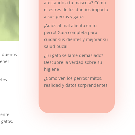
afectando a tu mascota? Cómo
el estrés de los dueños impacta
a sus perros y gatos
¡Adiós al mal aliento en tu
perro! Guía completa para
cuidar sus dientes y mejorar su
salud bucal
os dueños
¿Tu gato se lame demasiado?
tener
Descubre la verdad sobre su
higiene
¿Cómo ven los perros? mitos,
eles
realidad y datos sorprendentes
mente
 gatos.