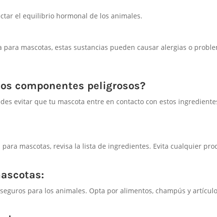
tar el equilibrio hormonal de los animales.
a para mascotas, estas sustancias pueden causar alergias o probl
tos componentes peligrosos?
des evitar que tu mascota entre en contacto con estos ingrediente
ara mascotas, revisa la lista de ingredientes. Evita cualquier pro
mascotas:
eguros para los animales. Opta por alimentos, champús y artícul