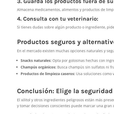
3. Guarda los productos fuera de su
Almacena medicamentos, alimentos y productos de limp
4. Consulta con tu veterinario:
Si tienes dudas sobre algún producto o ingrediente, pide
Productos seguros y alternati
En el mercado existen muchas opciones naturales y segu
Snacks naturales:
Opta por golosinas hechas con ingred
Champús orgánicos:
Busca champús sin sulfatos ni fra
Productos de limpieza caseros:
Usa soluciones como vi
Conclusión: Elige la segurida
El xilitol y otros ingredientes peligrosos están más pr
y tomar decisiones conscientes puede marcar una gran di