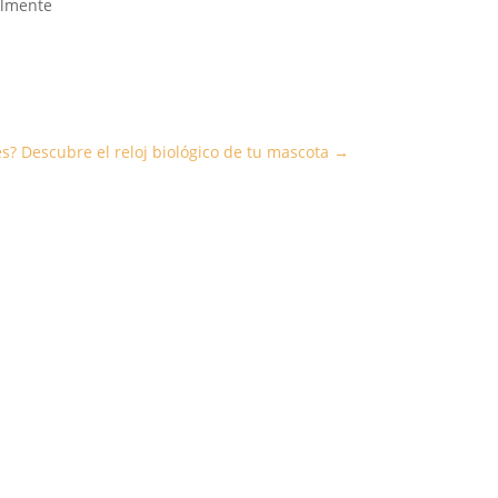
almente
? Descubre el reloj biológico de tu mascota
→