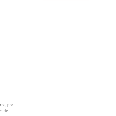
ros, por
es de