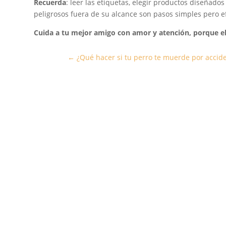
Recuerda
: leer las etiquetas, elegir productos diseñad
peligrosos fuera de su alcance son pasos simples pero ef
Cuida a tu mejor amigo con amor y atención, porque ello
←
¿Qué hacer si tu perro te muerde por accid