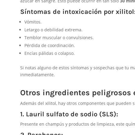
azúcar en sangre. Esto puede ocurrir en tan solo
30 min
Síntomas de intoxicación por xilitol
Vómitos.
Letargo o debilidad extrema.
Temblor muscular o convulsiones.
Pérdida de coordinación.
Encías pálidas o colapso.
Si notas alguno de estos síntomas y sospechas que tu masc
inmediatamente.
Otros ingredientes peligrosos
Además del xilitol, hay otros componentes que pueden s
1. Lauril sulfato de sodio (SLS):
Presente en champús y productos de limpieza, este quími
2. Parabenos: