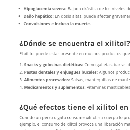
Hipoglucemia severa:
Bajada drástica de los niveles d
Daño hepático:
En dosis altas, puede afectar gravemen
Convulsiones e incluso la muerte.
¿Dónde se encuentra el xilitol
El xilitol puede estar presente en muchos productos que 
Snacks y golosinas dietéticas:
Como galletas, barras d
Pastas dentales y enjuagues bucales:
Algunos product
Alimentos procesados:
Salsas, mantequillas de maní y
Medicamentos y suplementos:
Vitaminas masticable
¿Qué efectos tiene el xilitol e
Cuando un perro o gato consume xilitol, su cuerpo lo p
ejemplo, el consumo de xilitol provoca una liberación ma