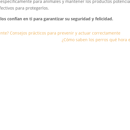
os específicamente para animales y mantener los productos potenci
ectivos para protegerlos.
s confían en ti para garantizar su seguridad y felicidad.
ente? Consejos prácticos para prevenir y actuar correctamente
¿Cómo saben los perros qué hora es