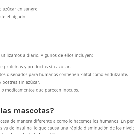
e azúcar en sangre.
te el hígado.
?
utilizamos a diario. Algunos de ellos incluyen:
e proteínas y productos sin azúcar.
os diseñados para humanos contienen xilitol como endulzante.
 postres sin azúcar.
s o medicamentos que parecen inocuos.
n las mascotas?
rocesa de manera diferente a como lo hacemos los humanos. En per
siva de insulina, lo que causa una rápida disminución de los nivel