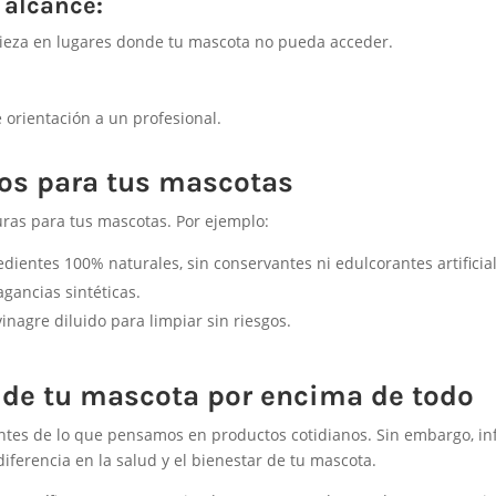
 alcance:
ieza en lugares donde tu mascota no pueda acceder.
 orientación a un profesional.
vos para tus mascotas
ras para tus mascotas. Por ejemplo:
ientes 100% naturales, sin conservantes ni edulcorantes artificial
gancias sintéticas.
nagre diluido para limpiar sin riesgos.
d de tu mascota por encima de todo
esentes de lo que pensamos en productos cotidianos. Sin embargo, i
ferencia en la salud y el bienestar de tu mascota.