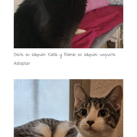
Gata en adopción: Kirilla y Bambi en adopción conjunta
Adoptar