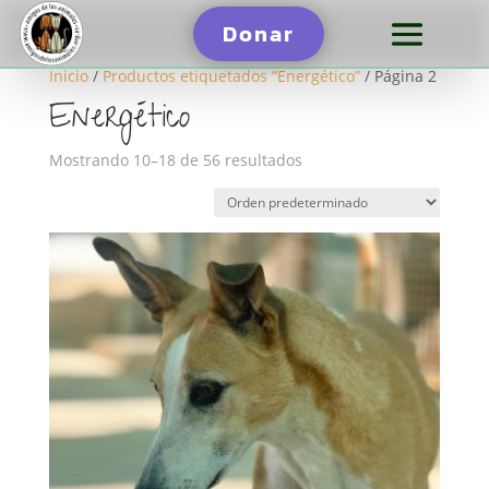
Donar
Inicio
/
Productos etiquetados “Energético”
/ Página 2
Energético
Mostrando 10–18 de 56 resultados