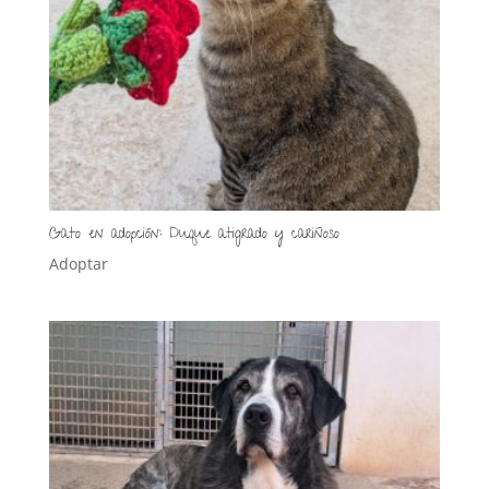
Gato en adopción: Duque atigrado y cariñoso
Adoptar