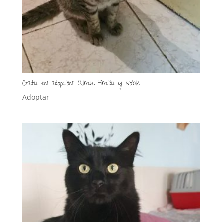
Gata en adopción: Almu tímida y noble
Adoptar