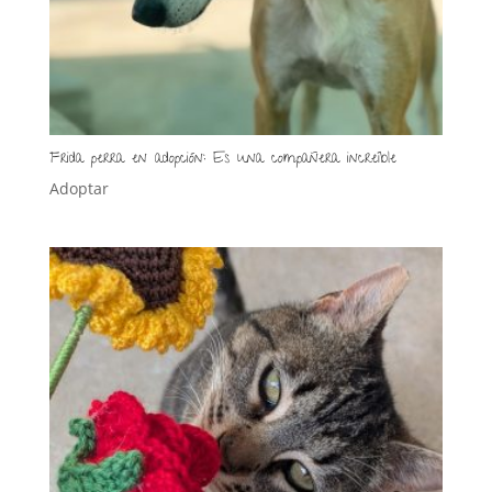
Frida perra en adopción: Es una compañera increíble
Adoptar