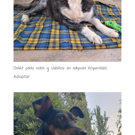
Goliat perro noble y cariñoso en adopción responsable
Adoptar