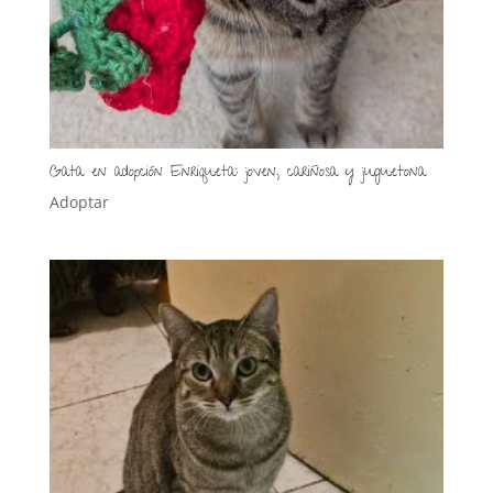
Gata en adopción Enriqueta: joven, cariñosa y juguetona
Adoptar