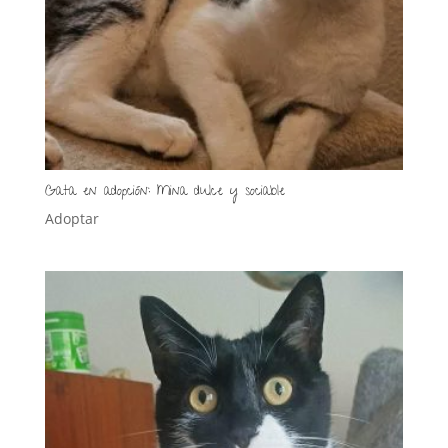
Gata en adopción: Mina dulce y sociable
Adoptar