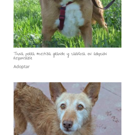
Tuna perra mestiza grande y cariñosa en adopción
responsable
Adoptar