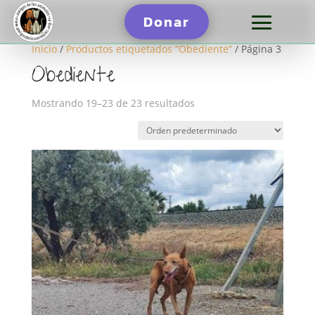
Donar
Inicio
/
Productos etiquetados “Obediente”
/ Página 3
Obediente
Mostrando 19–23 de 23 resultados