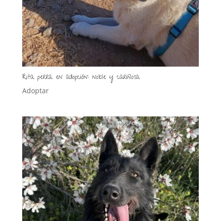
Rita perra en adopción: noble y cariñosa
Adoptar