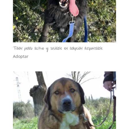
Tizón perro activo y sociable en adopción responsable
Adoptar