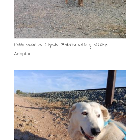
Perro senior en adopción: Federico noble y cariñoso
Adoptar