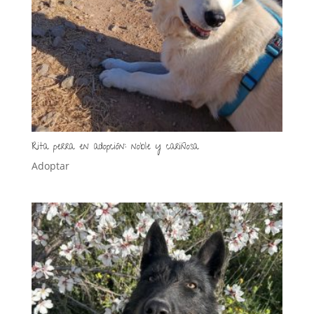
Rita perra en adopción: noble y cariñosa
Adoptar