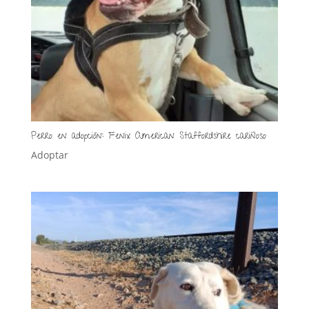
Perro en adopción: Fenix American Staffordshire cariñoso
Adoptar