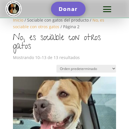
Donar
Inicio
/ Sociable con gatos del producto /
No, es
sociable con otros gatos
/ Página 2
No, es sociable con otros
gatos
Mostrando 10–13 de 13 resultados