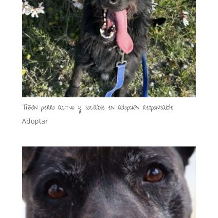
Tizón perro activo y sociable en adopción responsable
Adoptar