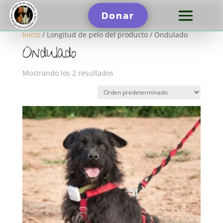
Donar
Inicio
/ Longitud de pelo del producto / Ondulado
Ondulado
Mostrando los 2 resultados