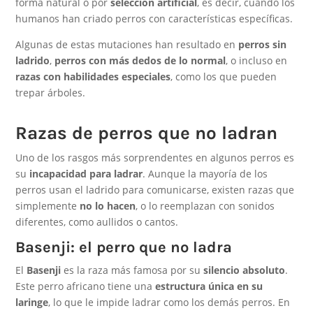
forma natural o por
selección artificial
, es decir, cuando los
humanos han criado perros con características específicas.
Algunas de estas mutaciones han resultado en
perros sin
ladrido
,
perros con más dedos de lo normal
, o incluso en
razas con habilidades especiales
, como los que pueden
trepar árboles.
Razas de perros que no ladran
Uno de los rasgos más sorprendentes en algunos perros es
su
incapacidad para ladrar
. Aunque la mayoría de los
perros usan el ladrido para comunicarse, existen razas que
simplemente
no lo hacen
, o lo reemplazan con sonidos
diferentes, como aullidos o cantos.
Basenji: el perro que no ladra
El
Basenji
es la raza más famosa por su
silencio absoluto
.
Este perro africano tiene una
estructura única en su
laringe
, lo que le impide ladrar como los demás perros. En