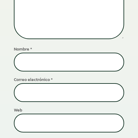
Nombre
*
Correo electrónico
*
Web