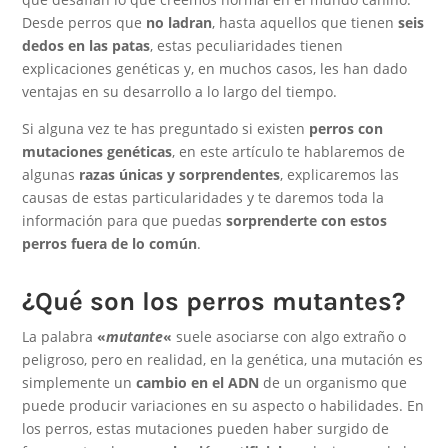
Desde perros que
no ladran
, hasta aquellos que tienen
seis
dedos en las patas
, estas peculiaridades tienen
explicaciones genéticas y, en muchos casos, les han dado
ventajas en su desarrollo a lo largo del tiempo.
Si alguna vez te has preguntado si existen
perros con
mutaciones genéticas
, en este artículo te hablaremos de
algunas
razas únicas y sorprendentes
, explicaremos las
causas de estas particularidades y te daremos toda la
información para que puedas
sorprenderte con estos
perros fuera de lo común
.
¿Qué son los perros mutantes?
La palabra
«
mutante
«
suele asociarse con algo extraño o
peligroso, pero en realidad, en la genética, una mutación es
simplemente un
cambio en el ADN
de un organismo que
puede producir variaciones en su aspecto o habilidades. En
los perros, estas mutaciones pueden haber surgido de