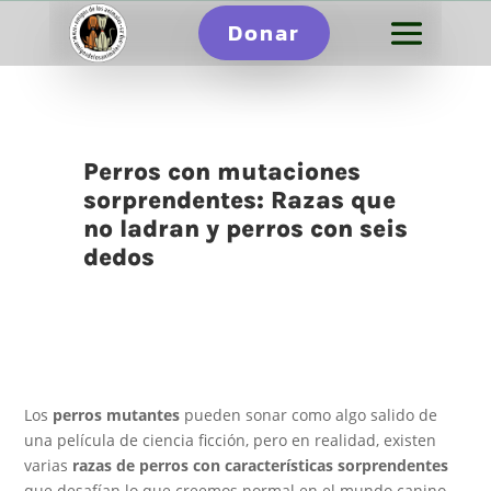
Donar
Perros con mutaciones
sorprendentes: Razas que
no ladran y perros con seis
dedos
Los
perros mutantes
pueden sonar como algo salido de
una película de ciencia ficción, pero en realidad, existen
varias
razas de perros con características sorprendentes
que desafían lo que creemos normal en el mundo canino.