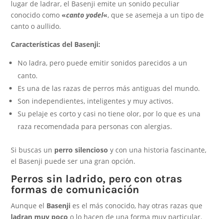
lugar de ladrar, el Basenji emite un sonido peculiar
conocido como
«
canto yodel
«
, que se asemeja a un tipo de
canto o aullido.
Características del Basenji:
No ladra, pero puede emitir sonidos parecidos a un
canto.
Es una de las razas de perros más antiguas del mundo.
Son independientes, inteligentes y muy activos.
Su pelaje es corto y casi no tiene olor, por lo que es una
raza recomendada para personas con alergias.
Si buscas un
perro silencioso
y con una historia fascinante,
el Basenji puede ser una gran opción.
Perros sin ladrido, pero con otras
formas de comunicación
Aunque el
Basenji
es el más conocido, hay otras razas que
ladran muy poco
o lo hacen de una forma muy particular.