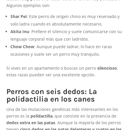
Algunos ejemplos son:
Shar Pei
: Este perro de origen chino es muy reservado y
solo ladra cuando es absolutamente necesario.
Akita Inu
: Prefiere el silencio y suele comunicarse con su
lenguaje corporal más que con ladridos.
Chow Chow
: Aunque puede ladrar, lo hace en raras
ocasiones y suele ser un perro muy tranquilo.
Si vives en un apartamento o buscas un perro
silencioso
,
estas razas pueden ser una excelente opción.
Perros con seis dedos: La
polidactilia en los canes
Una de las mutaciones genéticas más interesantes en los
perros es la
polidactilia
, que consiste en la presencia de
dedos extra en las patas
. Aunque la mayoría de los perros
tienen
cinco dedos en las patas delanteras y cuatro en las