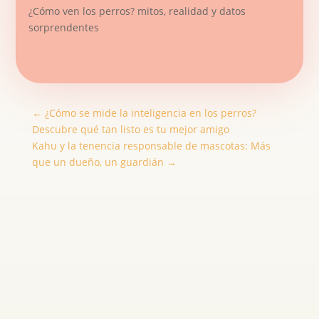
¿Cómo ven los perros? mitos, realidad y datos
sorprendentes
←
¿Cómo se mide la inteligencia en los perros?
Descubre qué tan listo es tu mejor amigo
Kahu y la tenencia responsable de mascotas: Más
que un dueño, un guardián
→
Fernando Admin