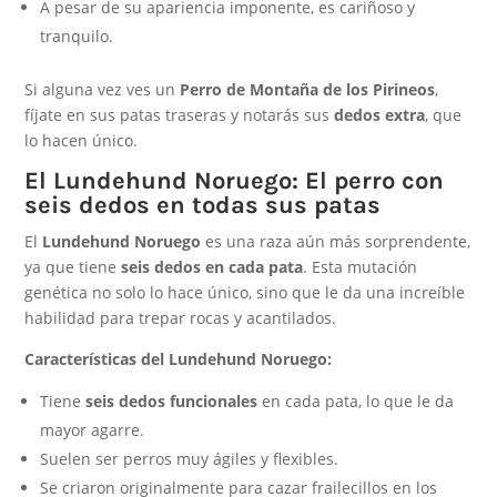
A pesar de su apariencia imponente, es cariñoso y
tranquilo.
Si alguna vez ves un
Perro de Montaña de los Pirineos
,
fíjate en sus patas traseras y notarás sus
dedos extra
, que
lo hacen único.
El Lundehund Noruego: El perro con
seis dedos en todas sus patas
El
Lundehund Noruego
es una raza aún más sorprendente,
ya que tiene
seis dedos en cada pata
. Esta mutación
genética no solo lo hace único, sino que le da una increíble
habilidad para trepar rocas y acantilados.
Características del Lundehund Noruego:
Tiene
seis dedos funcionales
en cada pata, lo que le da
mayor agarre.
Suelen ser perros muy ágiles y flexibles.
Se criaron originalmente para cazar frailecillos en los