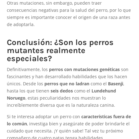
Otras mutaciones, sin embargo, pueden traer
consecuencias negativas para la salud del perro, por lo que
siempre es importante conocer el origen de una raza antes
de adoptarla.
Conclusión: ¿Son los perros
mutantes realmente
especiales?
Definitivamente, los
perros con mutaciones genéticas
son
fascinantes y han desarrollado habilidades que los hacen
únicos. Desde los
perros que no ladran
como el
Basenji
,
hasta los que tienen
seis dedos
como el
Lundehund
Noruego
, estas peculiaridades nos muestran lo
increíblemente diversa que es la naturaleza canina.
Si te interesa adoptar un perro con
características fuera de
lo común
, investiga bien y asegúrate de poder brindarle el
cuidado que necesita. ¡Y quién sabe! Tal vez tu próximo
compañero de cuatro patas tenga habilidades