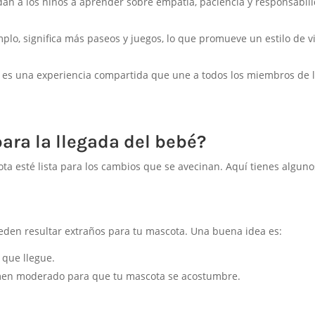
an a los niños a aprender sobre empatía, paciencia y responsabil
plo, significa más paseos y juegos, lo que promueve un estilo de v
es una experiencia compartida que une a todos los miembros de 
ara la llegada del bebé?
ta esté lista para los cambios que se avecinan. Aquí tienes alguno
eden resultar extraños para tu mascota. Una buena idea es:
 que llegue.
umen moderado para que tu mascota se acostumbre.