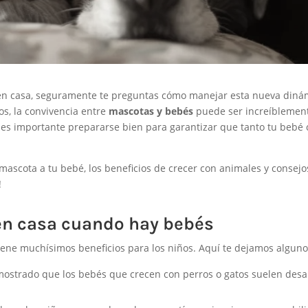
é en casa, seguramente te preguntas cómo manejar esta nueva diná
os, la convivencia entre
mascotas y bebés
puede ser increíblemen
n es importante prepararse bien para garantizar que tanto tu bebé
mascota a tu bebé, los beneficios de crecer con animales y consejo
!
en casa cuando hay bebés
iene muchísimos beneficios para los niños. Aquí te dejamos alguno
ostrado que los bebés que crecen con perros o gatos suelen desar