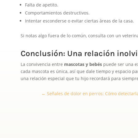
Falta de apetito.
Comportamientos destructivos.
Intentar esconderse o evitar ciertas áreas de la casa.
Si notas algo fuera de lo común, consulta con un veteri
Conclusión: Una relación inolv
La convivencia entre
mascotas y bebés
puede ser una ex
cada mascota es única, así que dale tiempo y espacio p
una relación especial que tu hijo recordará para siempr
←
Señales de dolor en perros: Cómo detectarla