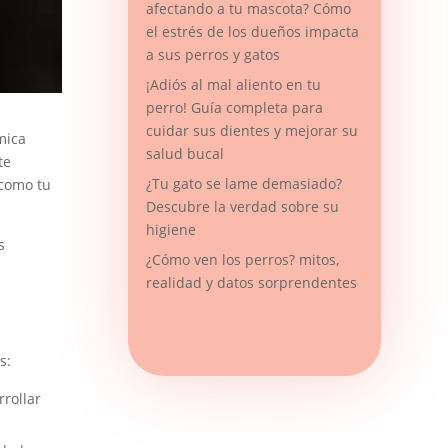
afectando a tu mascota? Cómo
el estrés de los dueños impacta
a sus perros y gatos
¡Adiós al mal aliento en tu
perro! Guía completa para
cuidar sus dientes y mejorar su
mica
salud bucal
te
¿Tu gato se lame demasiado?
 como tu
Descubre la verdad sobre su
higiene
s
¿Cómo ven los perros? mitos,
realidad y datos sorprendentes
s:
rollar