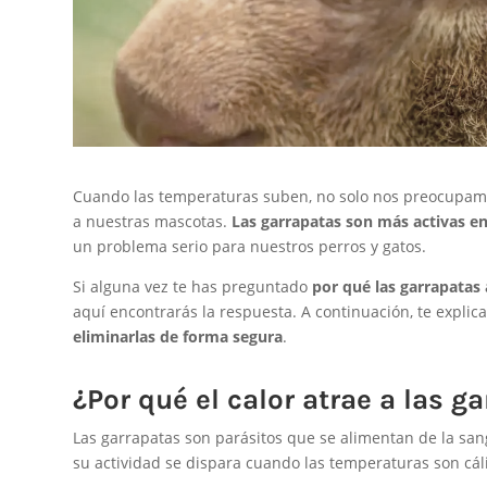
Cuando las temperaturas suben, no solo nos preocupamos
a nuestras mascotas.
Las garrapatas son más activas e
un problema serio para nuestros perros y gatos.
Si alguna vez te has preguntado
por qué las garrapatas
aquí encontrarás la respuesta. A continuación, te explic
eliminarlas de forma segura
.
¿Por qué el calor atrae a las g
Las garrapatas son parásitos que se alimentan de la sa
su actividad se dispara cuando las temperaturas son cál