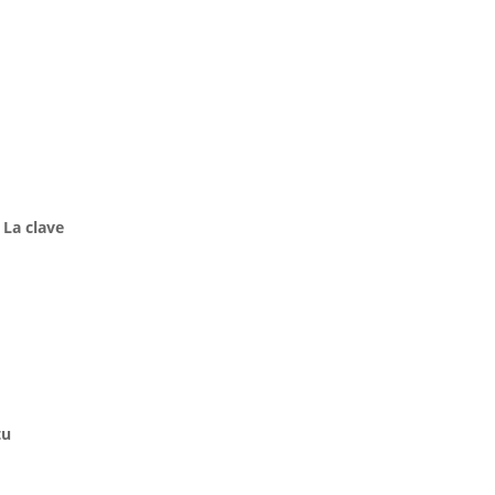
.
La clave
tu