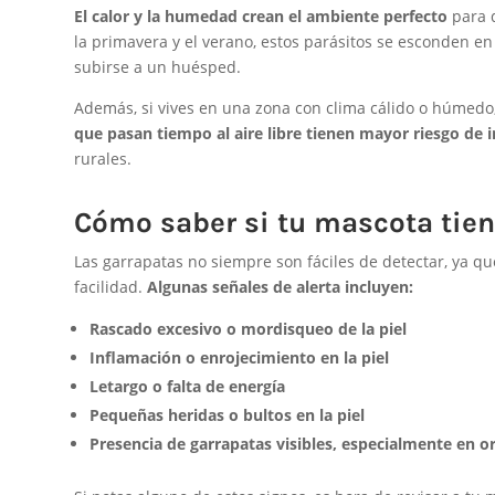
El calor y la humedad crean el ambiente perfecto
para q
la primavera y el verano, estos parásitos se esconden e
subirse a un huésped.
Además, si vives en una zona con clima cálido o húmedo
que pasan tiempo al aire libre tienen mayor riesgo de i
rurales.
Cómo saber si tu mascota tien
Las garrapatas no siempre son fáciles de detectar, ya 
facilidad.
Algunas señales de alerta incluyen:
Rascado excesivo o mordisqueo de la piel
Inflamación o enrojecimiento en la piel
Letargo o falta de energía
Pequeñas heridas o bultos en la piel
Presencia de garrapatas visibles, especialmente en ore