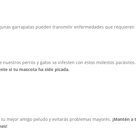
lgunas garrapatas pueden transmitir enfermedades que requieren
ue nuestros perros y gatos se infesten con estos molestos parásitos
nte si tu mascota ha sido picada.
de tu mejor amigo peludo y evitarás problemas mayores.
¡Mantén a 
nes!