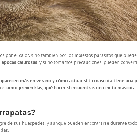
 por el calor, sino también por los molestos parásitos que puede
n épocas calurosas
, y si no tomamos precauciones, pueden convert
 aparecen más en verano y cómo actuar si tu mascota tiene una 
aré
cómo prevenirlas, qué hacer si encuentras una en tu mascota
arrapatas?
ngre de sus huéspedes, y aunque pueden encontrarse durante todo
idas.