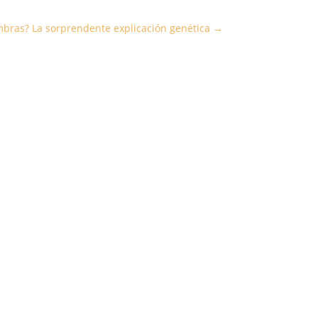
embras? La sorprendente explicación genética
→