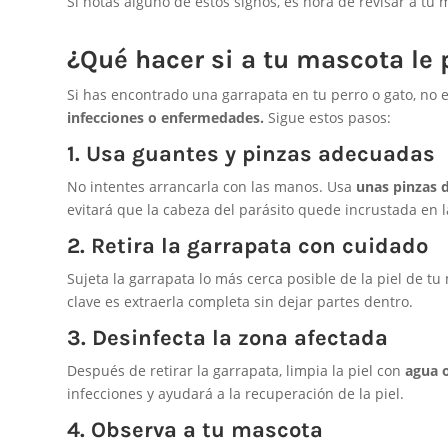
Si notas alguno de estos signos, es hora de revisar a tu
¿Qué hacer si a tu mascota le
Si has encontrado una garrapata en tu perro o gato, no 
infecciones o enfermedades.
Sigue estos pasos:
1. Usa guantes y pinzas adecuadas
No intentes arrancarla con las manos. Usa
unas pinzas 
evitará que la cabeza del parásito quede incrustada en la
2. Retira la garrapata con cuidado
Sujeta la garrapata lo más cerca posible de la piel de t
clave es extraerla completa sin dejar partes dentro.
3. Desinfecta la zona afectada
Después de retirar la garrapata, limpia la piel con
agua 
infecciones y ayudará a la recuperación de la piel.
4. Observa a tu mascota