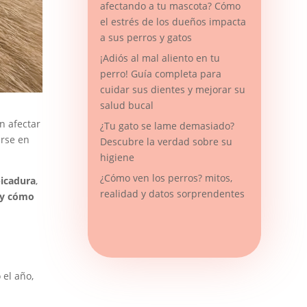
afectando a tu mascota? Cómo
el estrés de los dueños impacta
a sus perros y gatos
¡Adiós al mal aliento en tu
perro! Guía completa para
cuidar sus dientes y mejorar su
salud bucal
n afectar
¿Tu gato se lame demasiado?
irse en
Descubre la verdad sobre su
higiene
¿Cómo ven los perros? mitos,
picadura
,
realidad y datos sorprendentes
 y cómo
 el año,