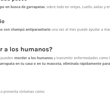
rpo en busca de garrapatas
, sobre todo en orejas, cuello, axilas y e
io
o con champú antiparasitario
una vez al mes puede ayudar a ma
ar a los humanos?
én pueden
morder a los humanos
y transmitir enfermedades como l
arrapata en tu casa o en tu mascota, elimínala rápidamente para
o presenta síntomas como: