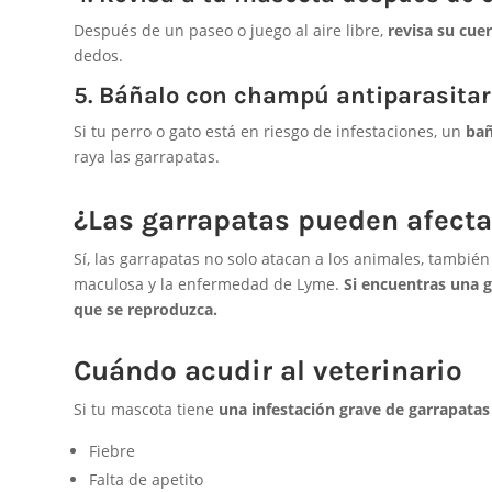
Después de un paseo o juego al aire libre,
revisa su cue
dedos.
5.
Báñalo con champú antiparasitar
Si tu perro o gato está en riesgo de infestaciones, un
bañ
raya las garrapatas.
¿Las garrapatas pueden afect
Sí, las garrapatas no solo atacan a los animales, tambi
maculosa y la enfermedad de Lyme.
Si encuentras una g
que se reproduzca.
Cuándo acudir al veterinario
Si tu mascota tiene
una infestación grave de garrapatas
Fiebre
Falta de apetito