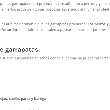
ue las garrapatas se reproduzcan y se adhieran a perros y gatos.
n la hierba, arbustos y zonas boscosas esperando el momento ideal
, es aún más probable que las garrapatas proliferen.
Los perros y
nfestación
, especialmente si salen a pasear en parques, jardines 
e garrapatas
que suelen esconderse en zonas donde el animal no puede rascarse
jas, cuello, patas y barriga